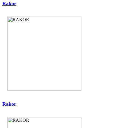
Rakor
Rakor