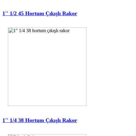
1'' 1/2 45 Hortum Çıkışlı Rakor
1'' 1/4 38 Hortum Çıkışlı Rakor