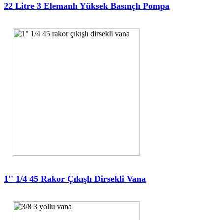
22 Litre 3 Elemanlı Yüksek Basınçlı Pompa
1'' 1/4 45 Rakor Çıkışlı Dirsekli Vana