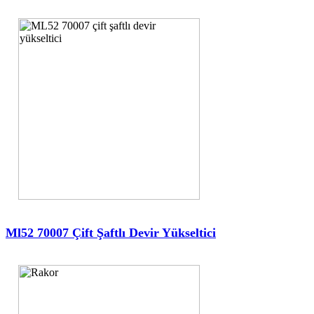
Ml52 70007 Çift Şaftlı Devir Yükseltici