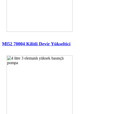
Ml52 70004 Kilitli Devir Yükseltici