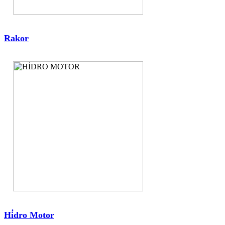
Rakor
Hi̇dro Motor