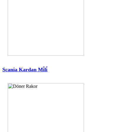
Scania Kardan Mi̇li̇