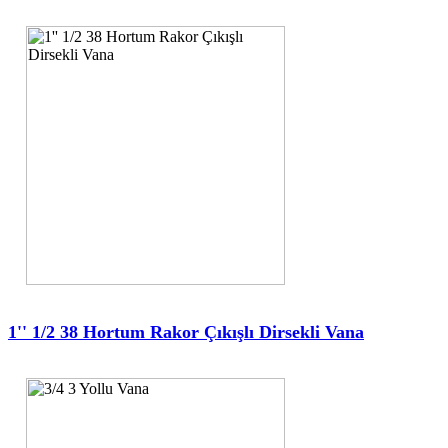
1'' 1/2 38 Hortum Rakor Çıkışlı Dirsekli Vana