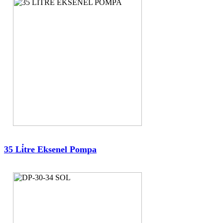
35 Li̇tre Eksenel Pompa