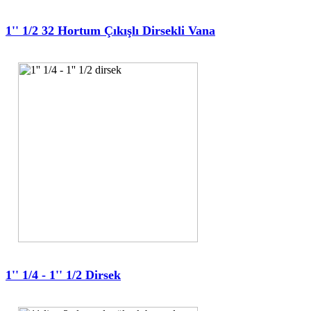
1'' 1/2 32 Hortum Çıkışlı Dirsekli Vana
1'' 1/4 - 1'' 1/2 Dirsek