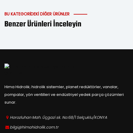
BU KATEGORIDEKI DIĞER ÜRÜNLER
Benzer Ürünleri İnceleyin
Hima Hidrolik; hidrolik sistemler, planet redüktörler, vanalar,
pompalar, yön ventilleri ve endüstriyel yedek parça çözümleri
sunar.
Horozluhan Mah. Üçgazi sk. No:68/1 Selçuklu/KONYA
bilgi@himahidrolik.com.tr