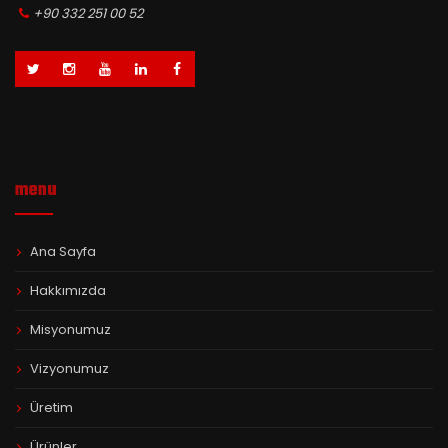
+90 332 251 00 52
menu
Ana Sayfa
Hakkımızda
Misyonumuz
Vizyonumuz
Üretim
Ürünler