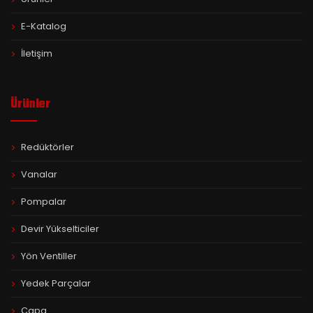
E-Katalog
İletişim
Ürünler
Redüktörler
Vanalar
Pompalar
Devir Yükselticiler
Yön Ventiller
Yedek Parçalar
Çapa