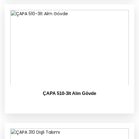
ÇAPA 510-3lt Alm Gövde