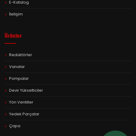
E-Katalog
İletişim
Ürünler
Redüktörler
Vanalar
Pompalar
Devir Yükselticiler
Yön Ventiller
Yedek Parçalar
Çapa