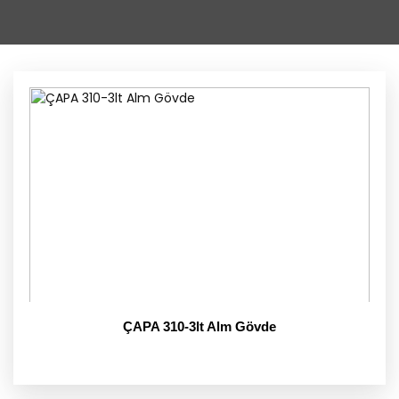
ÇAPA 310-3lt Alm Gövde